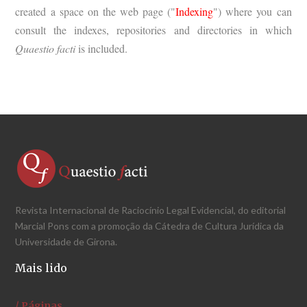
created a space on the web page ("
Indexing
") where you can
consult the indexes, repositories and directories in which
Quaestio facti
is included.
Revista Internacional de Raciocínio Legal Evidencial, do editorial
Marcial Pons com a promoção da Cátedra de Cultura Jurídica da
Universidade de Girona.
Mais lido
/ Páginas