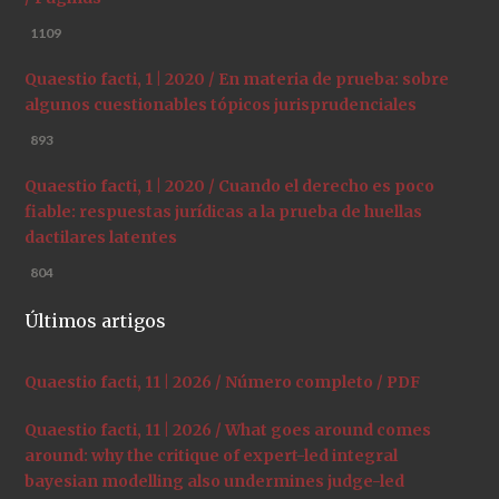
1109
Quaestio facti, 1 | 2020 / En materia de prueba: sobre
algunos cuestionables tópicos jurisprudenciales
893
Quaestio facti, 1 | 2020 / Cuando el derecho es poco
fiable: respuestas jurídicas a la prueba de huellas
dactilares latentes
804
Últimos artigos
Quaestio facti, 11 | 2026 / Número completo / PDF
Quaestio facti, 11 | 2026 / What goes around comes
around: why the critique of expert-led integral
bayesian modelling also undermines judge-led