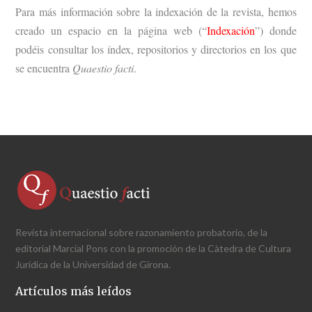
Para más información sobre la indexación de la revista, hemos
creado un espacio en la página web (“
Indexación
”) donde
podéis consultar los índex, repositorios y directorios en los que
se encuentra
Quaestio facti
.
Revista internacional sobre razonamiento probatorio, de la
editorial Marcial Pons con la promoción de la Càtedra de Cultura
Jurídica de la Universidad de Girona.
Artículos más leídos