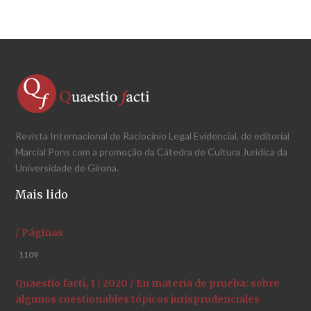
Revista Internacional de Raciocínio Legal Evidencial, do editorial
Marcial Pons com a promoção da Cátedra de Cultura Jurídica da
Universidade de Girona.
Mais lido
/ Páginas
1109
Quaestio facti, 1 | 2020 / En materia de prueba: sobre
algunos cuestionables tópicos jurisprudenciales