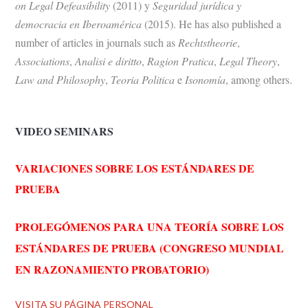
on Legal Defeasibility
(2011) y
Seguridad jurídica y
democracia en Iberoamérica
(2015). He has also published a
number of articles in journals such as
Rechtstheorie
,
Associations
,
Analisi e diritto
,
Ragion Pratica
,
Legal Theory
,
Law and Philosophy
,
Teoria Politica
e
Isonomía
, among others.
VIDEO SEMINARS
VARIACIONES SOBRE LOS ESTÁNDARES DE
PRUEBA
PROLEGÓMENOS PARA UNA TEORÍA SOBRE LOS
ESTÁNDARES DE PRUEBA (CONGRESO MUNDIAL
EN RAZONAMIENTO PROBATORIO)
VISITA SU PÁGINA PERSONAL