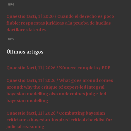
894
Quaestio facti, 1 | 2020 / Cuando el derecho es poco
fiable: respuestas jurídicas a la prueba de huellas
dactilares latentes
805
Últimos artigos
Quaestio facti, 11 | 2026 / Número completo / PDF
Quaestio facti, 11 | 2026 / What goes around comes
around: why the critique of expert-led integral
bayesian modelling also undermines judge-led
bayesian modelling
Quaestio facti, 11 | 2026 / Combatting bayesian
criticism: a bayesian-inspired critical checklist for
judicial reasoning