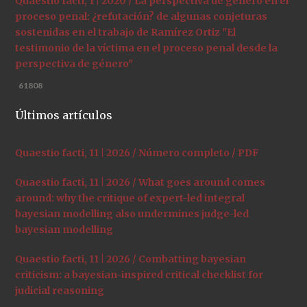
Quaestio facti, 1 | 2020 / La perspectiva de género en el
proceso penal: ¿refutación? de algunas conjeturas
sostenidas en el trabajo de Ramírez Ortiz "El
testimonio de la víctima en el proceso penal desde la
perspectiva de género"
61808
Últimos artículos
Quaestio facti, 11 | 2026 / Número completo / PDF
Quaestio facti, 11 | 2026 / What goes around comes
around: why the critique of expert-led integral
bayesian modelling also undermines judge-led
bayesian modelling
Quaestio facti, 11 | 2026 / Combatting bayesian
criticism: a bayesian-inspired critical checklist for
judicial reasoning