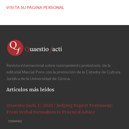
VISITA SU PÁGINA PERSONAL
Revista internacional sobre razonamiento probatorio, de la
editorial Marcial Pons con la promoción de la Càtedra de Cultura
Jurídica de la Universidad de Girona.
Artículos más leídos
Quaestio facti, 1 | 2020 / Judging Expert Testimony:
From Verbal Formalism to Practical Advice
5004982