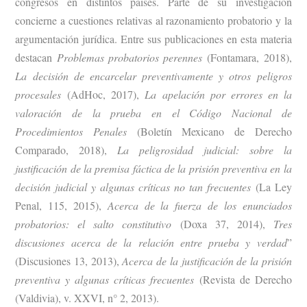
congresos en distintos países. Parte de su investigación
concierne a cuestiones relativas al razonamiento probatorio y la
argumentación jurídica. Entre sus publicaciones en esta materia
destacan
Problemas probatorios perennes
(Fontamara, 2018),
La decisión de encarcelar preventivamente y otros peligros
procesales
(AdHoc, 2017),
La apelación por errores en la
valoración de la prueba en el Código Nacional de
Procedimientos Penales
(Boletín Mexicano de Derecho
Comparado, 2018),
La peligrosidad judicial: sobre la
justificación de la premisa fáctica de la prisión preventiva en la
decisión judicial y algunas críticas no tan frecuentes
(La Ley
Penal, 115, 2015),
Acerca de la fuerza de los enunciados
probatorios: el salto constitutivo
(Doxa 37, 2014),
Tres
discusiones acerca de la relación entre prueba y verdad
”
(Discusiones 13, 2013),
Acerca de la justificación de la prisión
preventiva y algunas críticas frecuentes
(Revista de Derecho
(Valdivia), v. XXVI, n° 2, 2013).