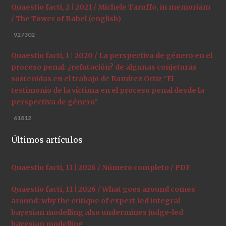
Quaestio facti, 2 | 2021 / Michele Taruffo, in memoriam
/ The Tower of Babel (english)
927302
Quaestio facti, 1 | 2020 / La perspectiva de género en el
proceso penal: ¿refutación? de algunas conjeturas
sostenidas en el trabajo de Ramírez Ortiz "El
testimonio de la víctima en el proceso penal desde la
perspectiva de género"
61812
Últimos artículos
Quaestio facti, 11 | 2026 / Número completo / PDF
Quaestio facti, 11 | 2026 / What goes around comes
around: why the critique of expert-led integral
bayesian modelling also undermines judge-led
bayesian modelling