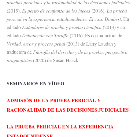
pruebas periciales y la racionalidad de las decisiones judiciale
s
(2015),
El perito de confianza de los jueces
(2016),
La prueba
pericial en la experiencia estadounidense. El caso Daubert
. Ha
editado
Estándares de prueba y prueba científica
(2013) y co-
editado
Debatiendo con Taruffo
(2016). Es co-traductora de
Verdad, error y proceso penal
(2013) de Larry Laudan y
traductora de
Filosofía del derecho y de la prueba: perspectiva
pragmatistas
(2020) de Susan Haack.
SEMINARIOS EN VÍDEO
ADMISIÓN DE LA PRUEBA PERICIAL Y
RACIONALIDAD DE LAS DECISIONES JUDICIALES
LA PRUEBA PERICIAL EN LA EXPERIENCIA
ESTADOUNIDENSE