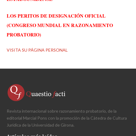
LOS PERITOS DE DESIGNACIÓN OFICIAL
(CONGRESO MUNDIAL EN RAZONAMIENTO
PROBATORIO)
VISITA SU PÁGINA PERSONAL
Revista internacional sobre razonamiento probatorio, de la
editorial Marcial Pons con la promoción de la Càtedra de Cultura
Jurídica de la Universidad de Girona.