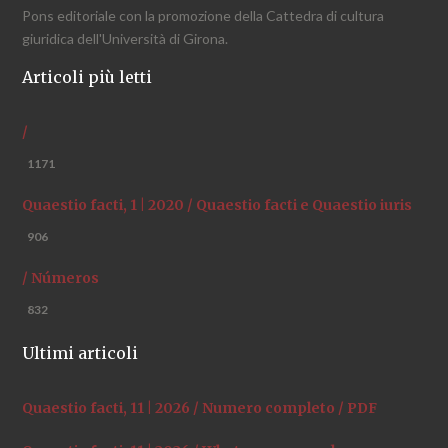
Pons editoriale con la promozione della Cattedra di cultura
giuridica dell'Università di Girona.
Articoli più letti
/
1171
Quaestio facti, 1 | 2020 / Quaestio facti e Quaestio iuris
906
/ Números
832
Ultimi articoli
Quaestio facti, 11 | 2026 / Numero completo / PDF