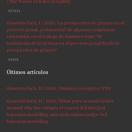
/ The Tower of Babel (english)
927311
Quaestio facti, 1 | 2020 / La perspectiva de género en el
proceso penal: ¿refutación? de algunas conjeturas
sostenidas en el trabajo de Ramírez Ortiz "El
testimonio de la víctima en el proceso penal desde la
perspectiva de género"
61818
Últimos artículos
Quaestio facti, 11 | 2026 / Número completo / PDF
Quaestio facti, 11 | 2026 / What goes around comes
around: why the critique of expert-led integral
bayesian modelling also undermines judge-led
bayesian modelling