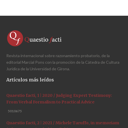
Revista internacional sobre razonamiento probatorio, de la
editorial Marcial Pons con la promoción de la Càtedra de Cultura
Jurídica de la Universidad de Girona.
Artículos más leídos
Quaestio facti, 1 | 2020 / Judging Expert Testimony:
From Verbal Formalism to Practical Advice
5010675
Quaestio facti, 2 | 2021 / Michele Taruffo, in memoriam